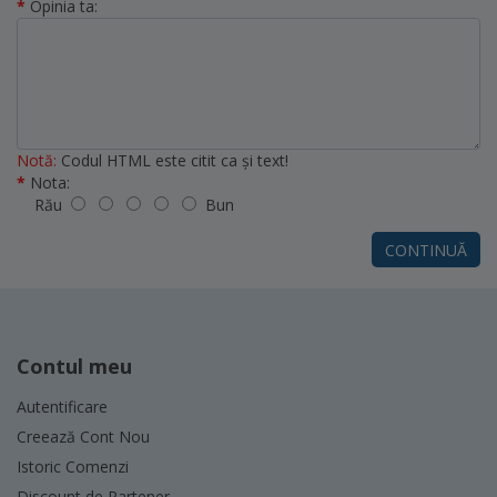
Opinia ta:
Notă:
Codul HTML este citit ca şi text!
Nota:
Rău
Bun
CONTINUĂ
Contul meu
Autentificare
Creează Cont Nou
Istoric Comenzi
Discount de Partener