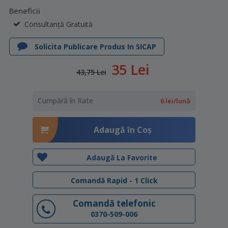
Beneficii
Consultanță Gratuită
Solicita Publicare Produs In SICAP
35 Lei
43,75 Lei
Cumpără în Rate
6 lei/lună
Adaugă în Coş
Adaugă La Favorite
Comandă Rapid - 1 Click
Comandă telefonic
0370-509-006