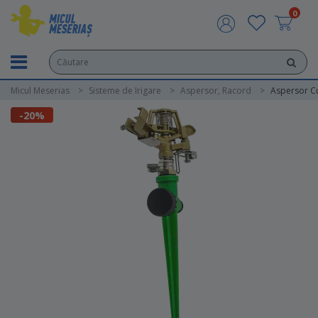
0
Micul Meserias
Sisteme de Irigare
Aspersor, Racord
Aspersor Cu
-20%