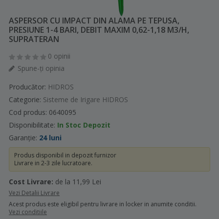
ASPERSOR CU IMPACT DIN ALAMA PE TEPUSA,
PRESIUNE 1-4 BARI, DEBIT MAXIM 0,62-1,18 M3/H,
SUPRATERAN
0 opinii
Spune-ţi opinia
Producător:
HIDROS
Categorie:
Sisteme de Irigare HIDROS
Cod produs: 0640095
Disponibilitate:
In Stoc Depozit
Garanție:
24 luni
Produs disponibil in depozit furnizor
Livrare in 2-3 zile lucratoare.
Cost Livrare:
de la 11,99 Lei
Vezi Detalii Livrare
Acest produs este eligibil pentru livrare in locker in anumite conditii.
Vezi conditiile