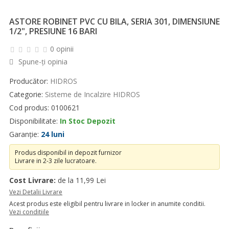
ASTORE ROBINET PVC CU BILA, SERIA 301, DIMENSIUNE
1/2", PRESIUNE 16 BARI
0 opinii
Spune-ţi opinia
Producător:
HIDROS
Categorie:
Sisteme de Incalzire HIDROS
Cod produs: 0100621
Disponibilitate:
In Stoc Depozit
Garanție:
24 luni
Produs disponibil in depozit furnizor
Livrare in 2-3 zile lucratoare.
Cost Livrare:
de la 11,99 Lei
Vezi Detalii Livrare
Acest produs este eligibil pentru livrare in locker in anumite conditii.
Vezi conditiile