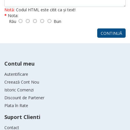
Notă:
Codul HTML este citit ca şi text!
Nota:
Rău
Bun
CONTINUĂ
Contul meu
Autentificare
Creează Cont Nou
Istoric Comenzi
Discount de Partener
Plata în Rate
Suport Clienti
Contact