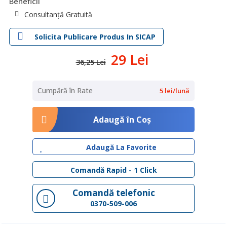
Beneficii
Consultanță Gratuită
Solicita Publicare Produs In SICAP
29 Lei
36,25 Lei
Cumpără în Rate
5 lei/lună
Adaugă în Coş
Adaugă La Favorite
Comandă Rapid - 1 Click
Comandă telefonic
0370-509-006