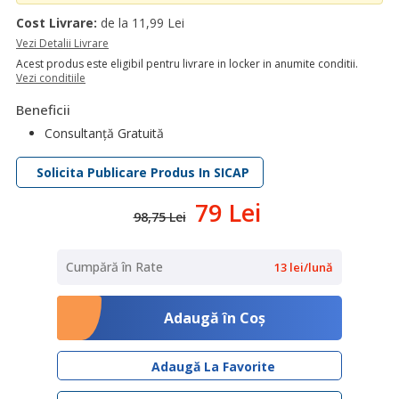
Cost Livrare:
de la 11,99 Lei
Vezi Detalii Livrare
Acest produs este eligibil pentru livrare in locker in anumite conditii.
Vezi conditiile
Beneficii
Consultanță Gratuită
Solicita Publicare Produs In SICAP
79 Lei
98,75 Lei
Cumpără în Rate
13 lei/lună
Adaugă în Coş
Adaugă La Favorite