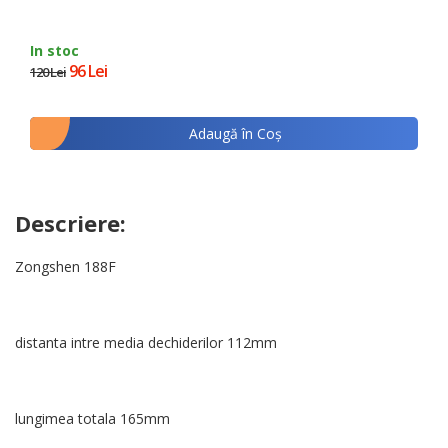
In stoc
96 Lei
120 Lei
Adaugă în Coş
Descriere:
Zongshen 188F
distanta intre media dechiderilor 112mm
lungimea totala 165mm