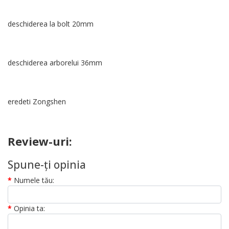
deschiderea la bolt 20mm
deschiderea arborelui 36mm
eredeti Zongshen
Review-uri:
Spune-ţi opinia
Numele tău:
Opinia ta: