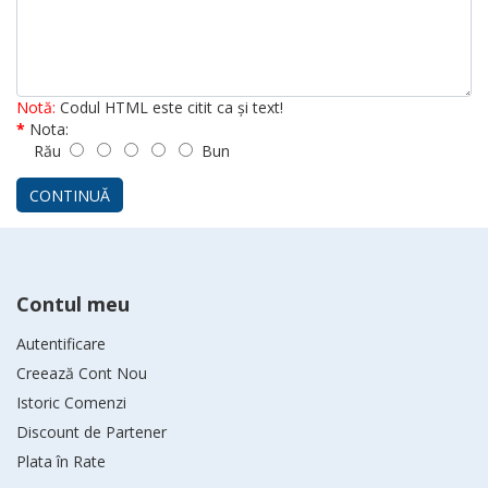
Notă:
Codul HTML este citit ca şi text!
Nota:
Rău
Bun
CONTINUĂ
Contul meu
Autentificare
Creează Cont Nou
Istoric Comenzi
Discount de Partener
Plata în Rate