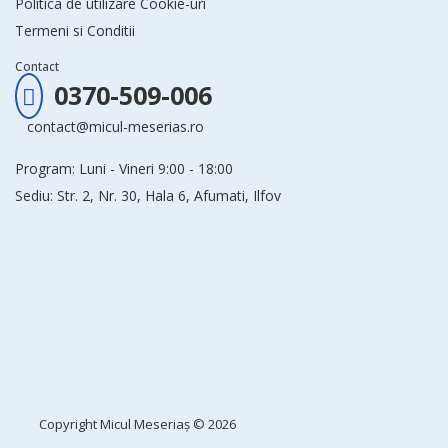
Politica de utilizare Cookie-uri
Termeni si Conditii
Contact
0370-509-006
contact@micul-meserias.ro
Program: Luni - Vineri 9:00 - 18:00
Sediu: Str. 2, Nr. 30, Hala 6, Afumati, Ilfov
Copyright
Micul Meseriaș
© 2026