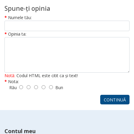
Spune-ţi opinia
Numele tău:
Opinia ta:
Notă:
Codul HTML este citit ca şi text!
Nota:
Rău
Bun
CONTINUĂ
Contul meu