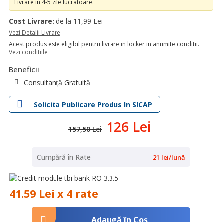
Livrare in 4-5 zile lucratoare.
Cost Livrare:
de la 11,99 Lei
Vezi Detalii Livrare
Acest produs este eligibil pentru livrare in locker in anumite conditii.
Vezi conditiile
Beneficii
Consultanță Gratuită
Solicita Publicare Produs In SICAP
126 Lei
157,50 Lei
Cumpără în Rate
21 lei/lună
41.59 Lei x 4 rate
Adaugă în Coş