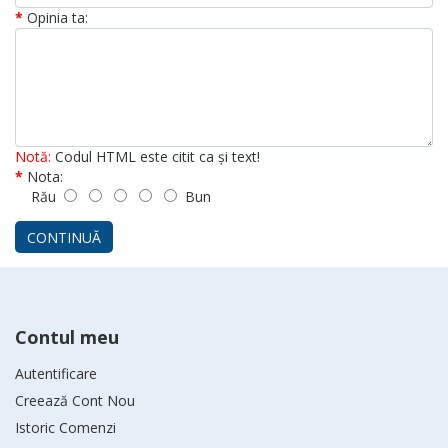
Opinia ta:
Notă:
Codul HTML este citit ca şi text!
Nota:
Rău
Bun
CONTINUĂ
Contul meu
Autentificare
Creează Cont Nou
Istoric Comenzi