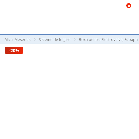
0
Micul Meserias
Sisteme de Irigare
Boxa pentru Electrovalva, Supapa 
-20%