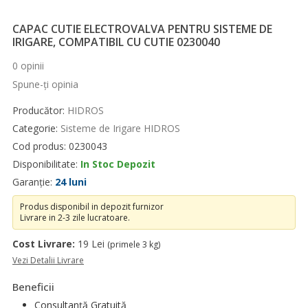
CAPAC CUTIE ELECTROVALVA PENTRU SISTEME DE
IRIGARE, COMPATIBIL CU CUTIE 0230040
0 opinii
Spune-ţi opinia
Producător:
HIDROS
Categorie:
Sisteme de Irigare HIDROS
Cod produs: 0230043
Disponibilitate:
In Stoc Depozit
Garanție:
24 luni
Produs disponibil in depozit furnizor
Livrare in 2-3 zile lucratoare.
Cost Livrare:
19 Lei
(primele 3 kg)
Vezi Detalii Livrare
Beneficii
Consultanță Gratuită