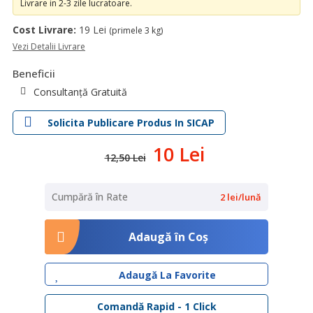
Livrare in 2-3 zile lucratoare.
Cost Livrare:
19 Lei
(primele 3 kg)
Vezi Detalii Livrare
Beneficii
Consultanță Gratuită
Solicita Publicare Produs In SICAP
10 Lei
12,50 Lei
Cumpără în Rate
2 lei/lună
Adaugă în Coş
Adaugă La Favorite
Comandă Rapid - 1 Click