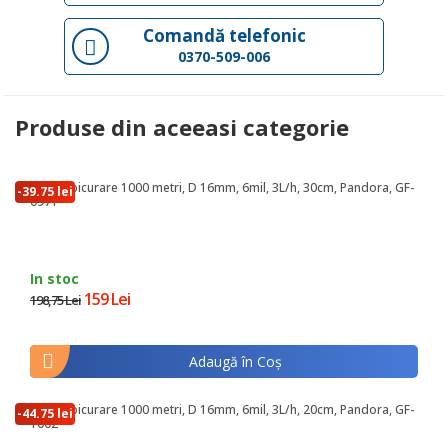
Comandă telefonic
0370-509-006
Produse din aceeasi categorie
Banda picurare 1000 metri, D 16mm, 6mil, 3L/h, 30cm, Pandora, GF-
-39.75 lei
0971
In stoc
159 Lei
198,75 Lei
Adaugă în Coş
Banda picurare 1000 metri, D 16mm, 6mil, 3L/h, 20cm, Pandora, GF-
-44.75 lei
1002