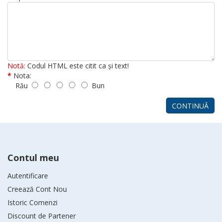
Notă:
Codul HTML este citit ca şi text!
Nota:
Rău
Bun
CONTINUĂ
Contul meu
Autentificare
Creează Cont Nou
Istoric Comenzi
Discount de Partener