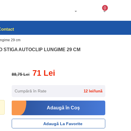
0
Contact
ungime 29 cm
 STIGA AUTOCLIP LUNGIME 29 CM
71 Lei
88,75 Lei
Cumpără în Rate
12 lei/lună
Adaugă în Coş
Adaugă La Favorite