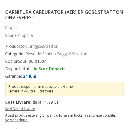
GARNITURA CARBURATOR (AER) BRIGGS&STRATTON
OHV EVEREST
0 opinii
Spune-ţi opinia
Producător:
Briggs&Stratton
Categorie:
Piese de Schimb Briggs&Stratton
Cod produs: 06-01004
Disponibilitate:
In Stoc Depozit
Garanție:
24 luni
Produs disponibil in depozitele externe
Livrare in 4-5 zile lucratoare.
Cost Livrare:
de la 11,99 Lei
Vezi Detalii Livrare
Acest produs este eligibil pentru livrare in locker in anumite conditii.
Vezi conditiile