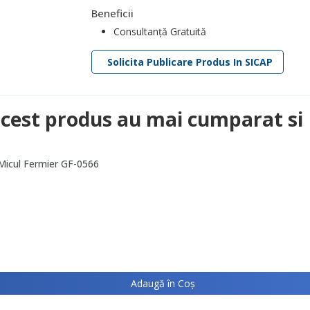
Beneficii
Consultanță Gratuită
Solicita Publicare Produs In SICAP
acest produs au mai cumparat si
 Micul Fermier GF-0566
Adaugă în Coş