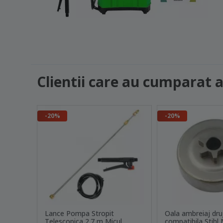
Clientii care au cumparat 
-20%
-20%
Lance Pompa Stropit
Oala ambreiaj dru
Telescopica 2.7 m Micul
compatibila Stihl