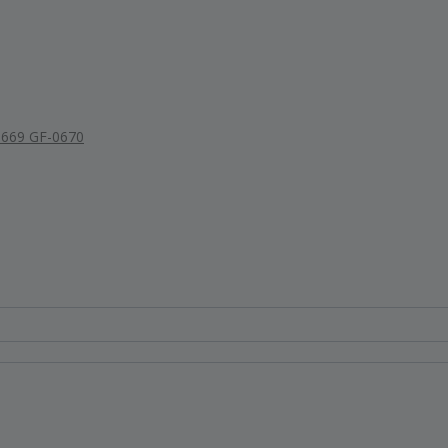
0669 GF-0670