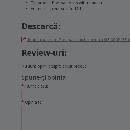
Tip produs:Pompa de stropit manuala
Volum recipient solutie:12 l
Descarcă:
Manual utilizare Pompa stropit manuala GF-0668 GF-
Review-uri:
Nu sunt opinii despre acest produs.
Spune-ţi opinia
Numele tău:
Opinia ta: