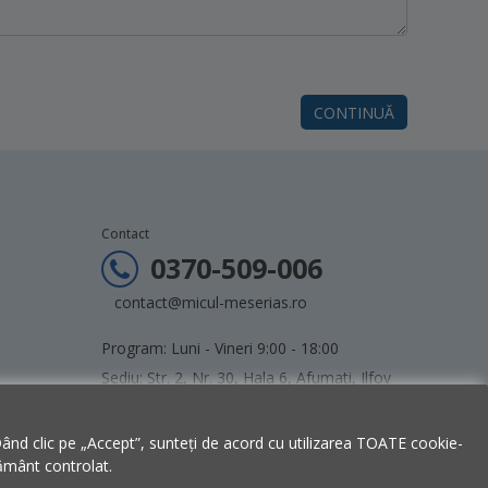
CONTINUĂ
Contact
0370-509-006
contact@micul-meserias.ro
Program: Luni - Vineri 9:00 - 18:00
Sediu: Str. 2, Nr. 30, Hala 6, Afumati, Ilfov
Dând clic pe „Accept”, sunteți de acord cu utilizarea TOATE cookie-
țământ controlat.