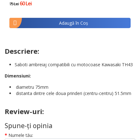
60 Lei
75 Lei
Adaugă în Coş
Descriere:
Saboti ambreiaj compatibili cu motocoase Kawasaki TH43
Dimensiuni:
diametru 75mm
distanta dintre cele doua prinderi (centru-centru) 51.5mm
Review-uri:
Spune-ţi opinia
Numele tău: