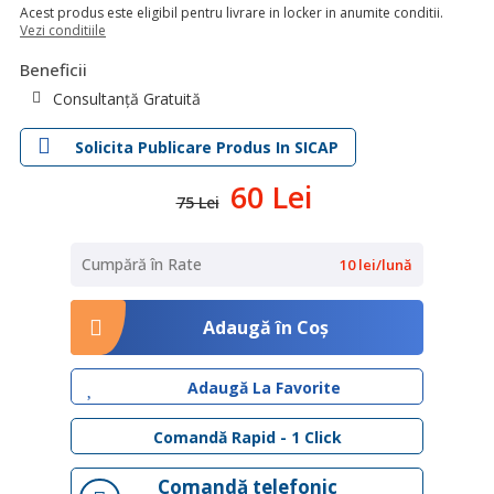
Acest produs este eligibil pentru livrare in locker in anumite conditii.
Vezi conditiile
Beneficii
Consultanță Gratuită
Solicita Publicare Produs In SICAP
60 Lei
75 Lei
Cumpără în Rate
10 lei/lună
Adaugă în Coş
Adaugă La Favorite
Comandă Rapid - 1 Click
Comandă telefonic