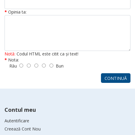
Opinia ta:
Notă:
Codul HTML este citit ca şi text!
Nota:
Rău
Bun
CONTINUĂ
Contul meu
Autentificare
Creează Cont Nou