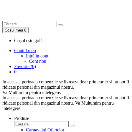
Cosul meu
0
Coșul este gol!
Contul meu
Intră în cont
Cont nou
Favorite (0)
0
In aceasta perioada
comenzile se livreaza doar prin curier
si nu pot fi
ridicate personal din magazinul nostru.
Va Multumim pentru intelegere.
In aceasta perioada
comenzile se livreaza doar prin curier
si nu pot fi
ridicate personal din magazinul nostru. Va Multumim pentru
intelegere.
Produse
Carnavalul Ofertelor