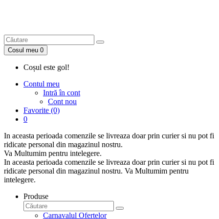
Cosul meu
0
Coșul este gol!
Contul meu
Intră în cont
Cont nou
Favorite (0)
0
In aceasta perioada
comenzile se livreaza doar prin curier
si nu pot fi
ridicate personal din magazinul nostru.
Va Multumim pentru intelegere.
In aceasta perioada
comenzile se livreaza doar prin curier
si nu pot fi
ridicate personal din magazinul nostru. Va Multumim pentru
intelegere.
Produse
Carnavalul Ofertelor