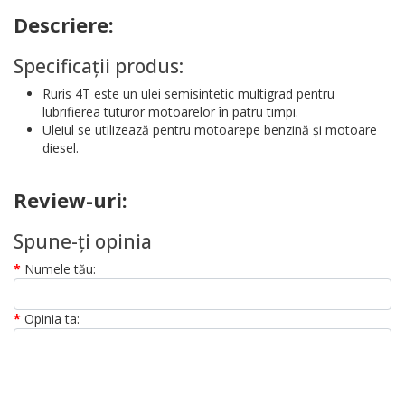
Descriere:
Specificații produs:
Ruris 4T este un ulei semisintetic multigrad pentru
lubrifierea tuturor motoarelor în patru timpi.
Uleiul se utilizează pentru motoarepe benzină şi motoare
diesel.
Review-uri:
Spune-ţi opinia
Numele tău:
Opinia ta: