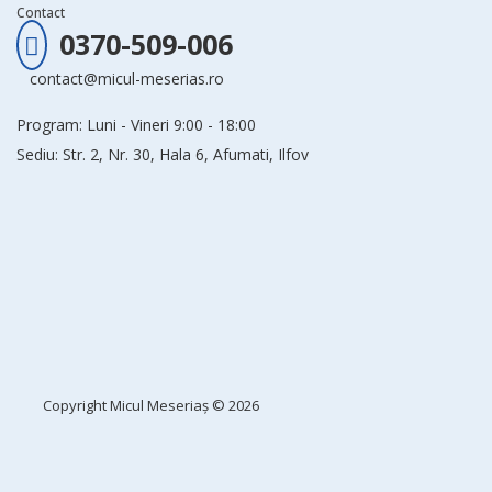
Contact
0370-509-006
contact@micul-meserias.ro
Program: Luni - Vineri 9:00 - 18:00
Sediu: Str. 2, Nr. 30, Hala 6, Afumati, Ilfov
Copyright
Micul Meseriaș
© 2026