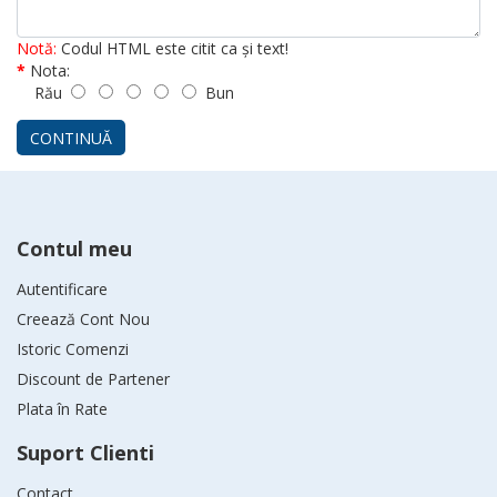
Notă:
Codul HTML este citit ca şi text!
Nota:
Rău
Bun
CONTINUĂ
Contul meu
Autentificare
Creează Cont Nou
Istoric Comenzi
Discount de Partener
Plata în Rate
Suport Clienti
Contact