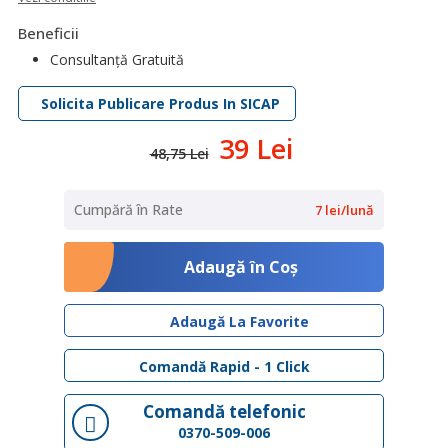
Beneficii
Consultanță Gratuită
Solicita Publicare Produs In SICAP
39 Lei
48,75 Lei
Cumpără în Rate
7 lei/lună
Adaugă în Coş
Adaugă La Favorite
Comandă Rapid - 1 Click
Comandă telefonic
0370-509-006