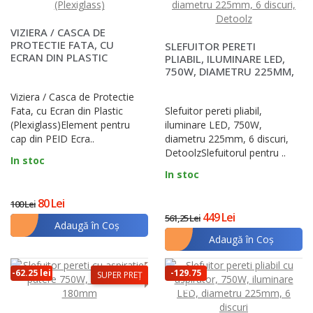
VIZIERA / CASCA DE
PROTECTIE FATA, CU
SLEFUITOR PERETI
ECRAN DIN PLASTIC
PLIABIL, ILUMINARE LED,
(PLEXIGLASS)
750W, DIAMETRU 225MM,
6 DISCURI, DETOOL..
Viziera / Casca de Protectie
Fata, cu Ecran din Plastic
Slefuitor pereti pliabil,
(Plexiglass)Element pentru
iluminare LED, 750W,
cap din PEID Ecra..
diametru 225mm, 6 discuri,
DetoolzSlefuitorul pentru ..
In stoc
In stoc
80 Lei
100 Lei
449 Lei
561,25 Lei
Adaugă în Coş
Adaugă în Coş
-62.25 lei
-129.75
SUPER PREȚ
lei