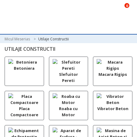
0
Micul Meserias
Utilaje Constructii
UTILAJE CONSTRUCTII
Betoniera
Slefuitor
Macara Rigips
Pereti
Placa
Roaba cu
Vibrator Beton
Compactoare
Motor