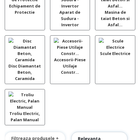
Echipament de
Protectie
Aparat de
Masina de
Sudura -
taiat Beton si
Invertor
Asfal...
Scule Electrice
Accesorii-Piese
Disc Diamantat
Utilaje
Beton,
Constr...
Caramida
Troliu Electric,
Palan Manual
Filtreaza produsele +