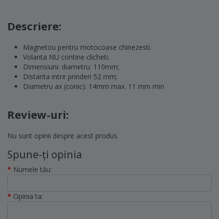
Descriere:
Magnetou pentru motocoase chinezesti.
Volanta NU contine clicheti.
Dimensiuni: diametru: 110mm;
Distanta intre prinderi 52 mm;
Diametru ax (conic): 14mm max. 11 mm min
Review-uri:
Nu sunt opinii despre acest produs.
Spune-ţi opinia
Numele tău:
Opinia ta: