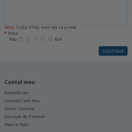
Notă:
Codul HTML este citit ca şi text!
Nota:
Rău
Bun
CONTINUĂ
Contul meu
Autentificare
Creează Cont Nou
Istoric Comenzi
Discount de Partener
Plata în Rate