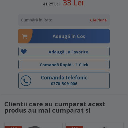
33 Lei
41,25 Lei
Cumpără în Rate
6 lei/lună
Adaugă în Coş
Adaugă La Favorite
Comandă Rapid - 1 Click
Comandă telefonic
0370-509-006
Clientii care au cumparat acest
produs au mai cumparat si