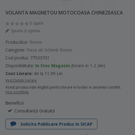
VOLANTA MAGNETOU MOTOCOASA CHINEZEASCA
0 opinii
Spune-ţi opinia
Producător:
Ronex
Categorie:
Piese de Schimb Ronex
Cod produs: 77533731
Disponibilitate:
In Stoc Magazin
(livrare in 1-2 zile)
Cost Livrare:
de la 11,99 Lei
Vezi Detalii Livrare
Acest produs este eligibil pentru livrare in locker in anumite conditii.
Vezi conditiile
Beneficii
Consultanță Gratuită
Solicita Publicare Produs In SICAP