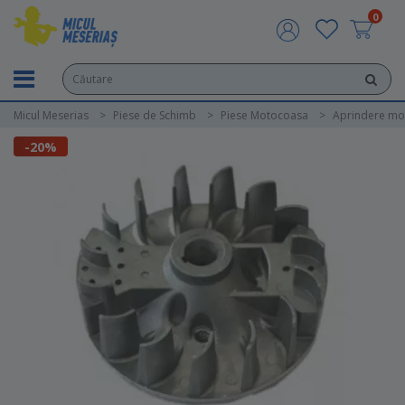
0
Micul Meserias
Piese de Schimb
Piese Motocoasa
Aprindere mo
-20%