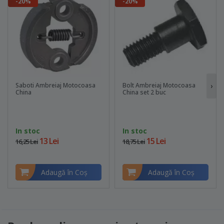
-20%
-20%
Saboti Ambreiaj Motocoasa
Bolt Ambreiaj Motocoasa
›
China
China set 2 buc
In stoc
In stoc
13 Lei
15 Lei
16,25 Lei
18,75 Lei
Adaugă în Coş
Adaugă în Coş