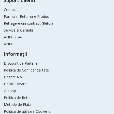
Suport Clienti
Contact
Formular Returnare Produs
Retragere din contract (Retur)
Service si Garantii
ANPC - SAL
ANPC
Informaţii
Discount de Partener
Politica de Confidentialitate
Despre Noi
Detalii Livrare
Garanții
Politica de Retur
Metode de Plata
Politica de utilizare Cookie-uri