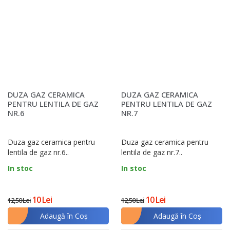
DUZA GAZ CERAMICA
DUZA GAZ CERAMICA
PENTRU LENTILA DE GAZ
PENTRU LENTILA DE GAZ
NR.6
NR.7
Duza gaz ceramica pentru
Duza gaz ceramica pentru
lentila de gaz nr.6..
lentila de gaz nr.7..
In stoc
In stoc
10 Lei
10 Lei
12,50 Lei
12,50 Lei
Adaugă în Coş
Adaugă în Coş