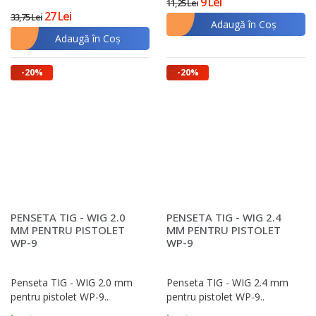
9 Lei
11,25 Lei
27 Lei
33,75 Lei
Adaugă în Coş
Adaugă în Coş
-20%
-20%
PENSETA TIG - WIG 2.0
PENSETA TIG - WIG 2.4
MM PENTRU PISTOLET
MM PENTRU PISTOLET
WP-9
WP-9
Penseta TIG - WIG 2.0 mm
Penseta TIG - WIG 2.4 mm
pentru pistolet WP-9..
pentru pistolet WP-9..