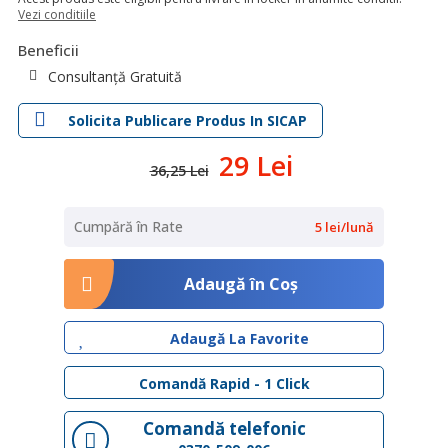
Vezi conditiile
Beneficii
Consultanță Gratuită
Solicita Publicare Produs In SICAP
29 Lei
36,25 Lei
Cumpără în Rate
5 lei/lună
Adaugă în Coş
Adaugă La Favorite
Comandă Rapid - 1 Click
Comandă telefonic