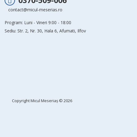
0370-509-006
contact@micul-meserias.ro
Program: Luni - Vineri 9:00 - 18:00
Sediu: Str. 2, Nr. 30, Hala 6, Afumati, Ilfov
Copyright
Micul Meseriaș
© 2026