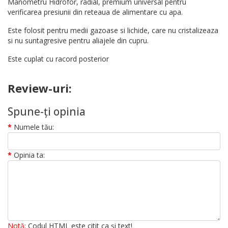
Manometru Hidrofor, radial, premium universal pentru
verificarea presiunii din reteaua de alimentare cu apa.
Este folosit pentru medii gazoase si lichide, care nu cristalizeaza
si nu suntagresive pentru aliajele din cupru.
Este cuplat cu racord posterior
Review-uri:
Spune-ţi opinia
Numele tău:
Opinia ta:
Notă:
Codul HTML este citit ca şi text!