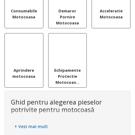
Consumabile
Demaror
Acceleratie
Motocoasa
Pornire
Motocoasa
Motocoasa
Aprindere
Echipamente
motocoasa
Protectie
Motocoas...
Ghid pentru alegerea pieselor
potrivite pentru motocoasă
Motocoasa este un instrument esențial în
+ Vezi mai mult
întreținerea grădinilor și a spațiilor verzi, oferind