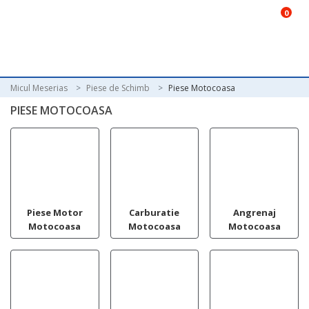
0
Micul Meserias
Piese de Schimb
Piese Motocoasa
PIESE MOTOCOASA
Piese Motor
Carburatie
Angrenaj
Motocoasa
Motocoasa
Motocoasa