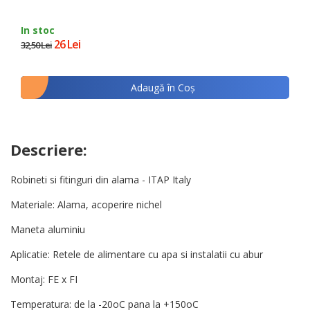
In stoc
26 Lei
32,50 Lei
Adaugă în Coş
Descriere:
Robineti si fitinguri din alama - ITAP Italy
Materiale: Alama, acoperire nichel
Maneta aluminiu
Aplicatie: Retele de alimentare cu apa si instalatii cu abur
Montaj: FE x FI
Temperatura: de la -20oC pana la +150oC