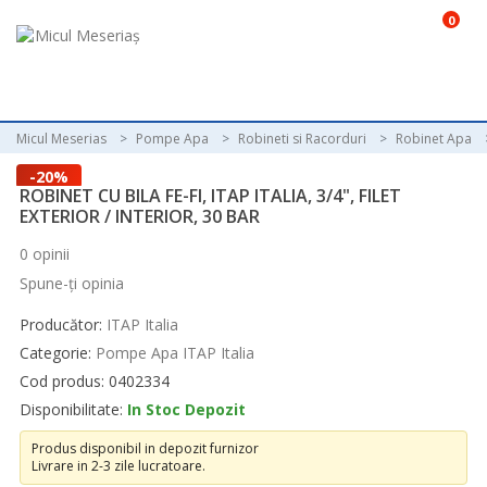
0
Micul Meserias
Pompe Apa
Robineti si Racorduri
Robinet Apa
-20%
ROBINET CU BILA FE-FI, ITAP ITALIA, 3/4", FILET
EXTERIOR / INTERIOR, 30 BAR
0 opinii
Spune-ţi opinia
Producător:
ITAP Italia
Categorie:
Pompe Apa ITAP Italia
Cod produs: 0402334
Disponibilitate:
In Stoc Depozit
Produs disponibil in depozit furnizor
Livrare in 2-3 zile lucratoare.