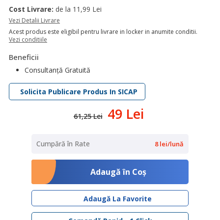
Cost Livrare:
de la 11,99 Lei
Vezi Detalii Livrare
Acest produs este eligibil pentru livrare in locker in anumite conditii.
Vezi conditiile
Beneficii
Consultanță Gratuită
Solicita Publicare Produs In SICAP
49 Lei
61,25 Lei
Cumpără în Rate
8 lei/lună
Adaugă în Coş
Adaugă La Favorite