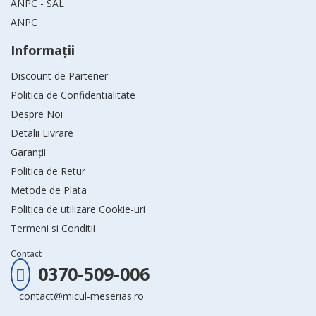
ANPC - SAL
ANPC
Informaţii
Discount de Partener
Politica de Confidentialitate
Despre Noi
Detalii Livrare
Garanții
Politica de Retur
Metode de Plata
Politica de utilizare Cookie-uri
Termeni si Conditii
Contact
0370-509-006
contact@micul-meserias.ro