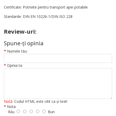
Certificate: Potrivite pentru transport apei potabile
Standarde: DIN EN 10226-1/DIN ISO 228
Review-uri:
Spune-ţi opinia
Numele tău:
Opinia ta:
Notă:
Codul HTML este citit ca şi text!
Nota:
Rău
Bun