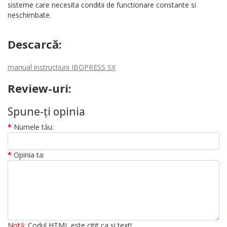
sisteme care necesita conditii de functionare constante si
neschimbate.
Descarcă:
manual instructiuni IBOPRESS SX
Review-uri:
Spune-ţi opinia
Numele tău:
Opinia ta:
Notă:
Codul HTML este citit ca şi text!