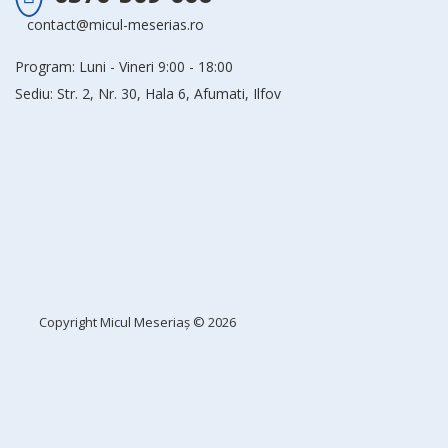
contact@micul-meserias.ro
Program: Luni - Vineri 9:00 - 18:00
Sediu: Str. 2, Nr. 30, Hala 6, Afumati, Ilfov
Copyright
Micul Meseriaș
© 2026