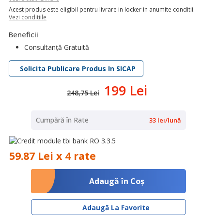
Acest produs este eligibil pentru livrare in locker in anumite conditii.
Vezi conditiile
Beneficii
Consultanță Gratuită
Solicita Publicare Produs In SICAP
199 Lei
248,75 Lei
Cumpără în Rate
33 lei/lună
59.87 Lei x 4 rate
Adaugă în Coş
Adaugă La Favorite