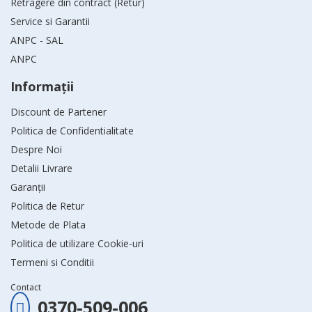
Retragere din contract (Retur)
Service si Garantii
ANPC - SAL
ANPC
Informaţii
Discount de Partener
Politica de Confidentialitate
Despre Noi
Detalii Livrare
Garanții
Politica de Retur
Metode de Plata
Politica de utilizare Cookie-uri
Termeni si Conditii
Contact
0370-509-006