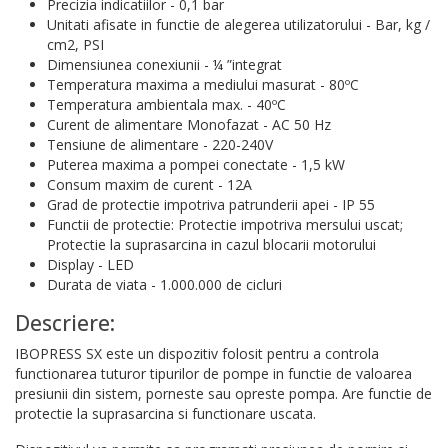
Precizia indicatiilor - 0,1 bar
Unitati afisate in functie de alegerea utilizatorului - Bar, kg /
cm2, PSI
Dimensiunea conexiunii - ¼ ”integrat
Temperatura maxima a mediului masurat - 80ºC
Temperatura ambientala max. - 40ºC
Curent de alimentare Monofazat - AC 50 Hz
Tensiune de alimentare - 220-240V
Puterea maxima a pompei conectate - 1,5 kW
Consum maxim de curent - 12A
Grad de protectie impotriva patrunderii apei - IP 55
Functii de protectie: Protectie impotriva mersului uscat;
Protectie la suprasarcina in cazul blocarii motorului
Display - LED
Durata de viata - 1.000.000 de cicluri
Descriere:
IBOPRESS SX este un dispozitiv folosit pentru a controla
functionarea tuturor tipurilor de pompe in functie de valoarea
presiunii din sistem, porneste sau opreste pompa. Are functie de
protectie la suprasarcina si functionare uscata.