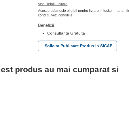
Vezi Detalii Livrare
Acest produs este eligibil pentru livrare in locker in
anumite conditii.
Vezi conditiile
Beneficii
Consultanță Gratuită
Solicita Publicare Produs In SICAP
acest produs au mai cumparat si