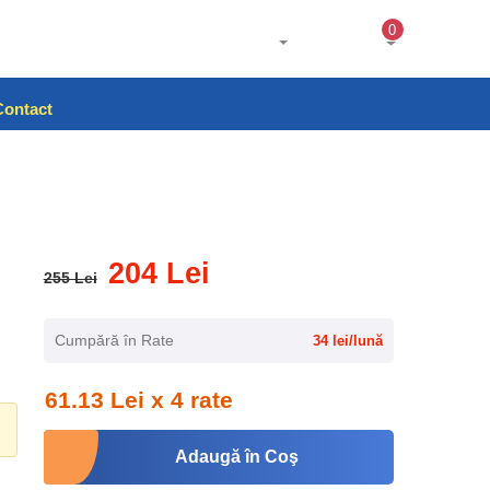
0
Contact
204 Lei
255 Lei
Cumpără în Rate
34 lei/lună
61.13 Lei x 4 rate
Adaugă în Coş