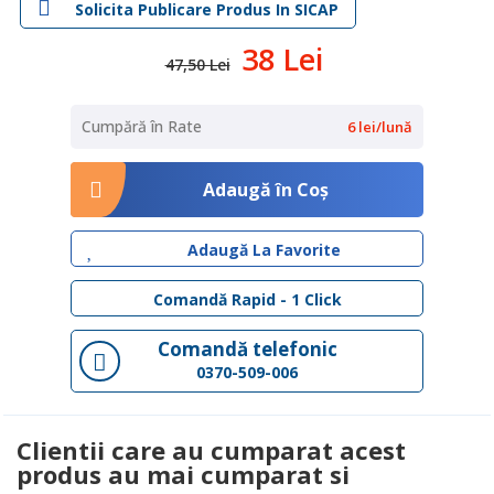
Solicita Publicare Produs In SICAP
38 Lei
47,50 Lei
Cumpără în Rate
6 lei/lună
Adaugă în Coş
Adaugă La Favorite
Comandă Rapid - 1 Click
Comandă telefonic
0370-509-006
Clientii care au cumparat acest
produs au mai cumparat si