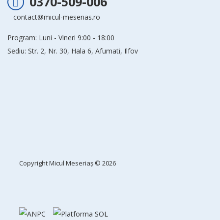
0370-509-006
contact@micul-meserias.ro
Program: Luni - Vineri 9:00 - 18:00
Sediu: Str. 2, Nr. 30, Hala 6, Afumati, Ilfov
Copyright
Micul Meseriaș
© 2026