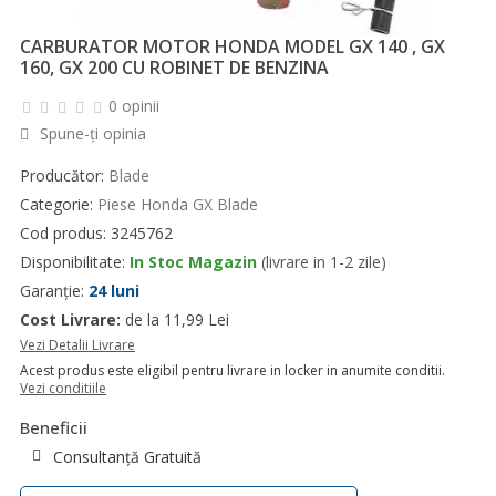
CARBURATOR MOTOR HONDA MODEL GX 140 , GX
160, GX 200 CU ROBINET DE BENZINA
0 opinii
Spune-ţi opinia
Producător:
Blade
Categorie:
Piese Honda GX Blade
Cod produs: 3245762
Disponibilitate:
In Stoc Magazin
(livrare in 1-2 zile)
Garanție:
24 luni
Cost Livrare:
de la 11,99 Lei
Vezi Detalii Livrare
Acest produs este eligibil pentru livrare in locker in anumite conditii.
Vezi conditiile
Beneficii
Consultanță Gratuită