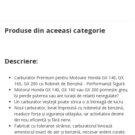
Produse din aceeasi categorie
Descriere:
Carburator Premium pentru Motoare Honda GX 140, GX
160, GX 200 cu Robinet de Benzină - Performanță Sigură
Motorul Honda GX 140, GX 160 sau GX 200 pornește greu,
își pierde puterea sau are turații de relanti neregulate?
Un carburator veștejit poate strica o zi întreagă de lucru.
Noul carburator, livrat împreună cu robinetul de benzină,
readuce forța și siguranța utilajului, iar activitatea devine
din nou eficientă și fără nervi.
Fabricat cu toleranțe strânse, carburatorul livrează
amestecul exact de aer și benzină, necesar arderii curate.