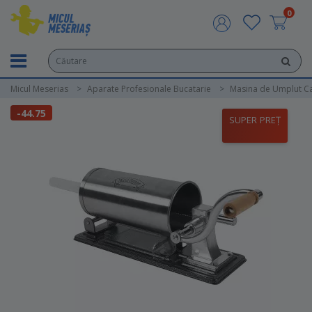
0
Micul Meserias
Aparate Profesionale Bucatarie
Masina de Umplut Ca
-44.75
SUPER PREȚ
lei