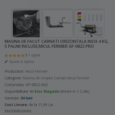
MASINA DE FACUT CARNATI ORIZONTALA INOX 4 KG,
5 PALNII INCLUSE,MICUL FERMIER GF-0822 PRO
5
1
opinii
Spune-ţi opinia
Producător:
Micul Fermier
Categorie:
Masina de Umplut Carnati Micul Fermier
Cod produs: GF-0822-G02
Disponibilitate:
In Stoc Magazin
(livrare in 1-2 zile)
Garanție:
24 luni
Cost Livrare:
de la 11,99 Lei
Vezi Detalii Livrare