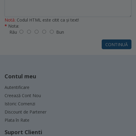
Notă:
Codul HTML este citit ca şi text!
Nota:
Rău
Bun
CONTINUĂ
Contul meu
Autentificare
Creează Cont Nou
Istoric Comenzi
Discount de Partener
Plata în Rate
Suport Clienti