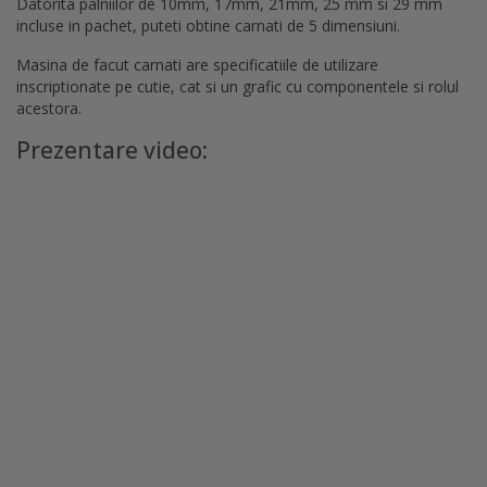
Datorita palniilor de 10mm, 17mm, 21mm, 25 mm si 29 mm
incluse in pachet, puteti obtine carnati de 5 dimensiuni.
Masina de facut carnati are specificatiile de utilizare
inscriptionate pe cutie, cat si un grafic cu componentele si rolul
acestora.
Prezentare video: