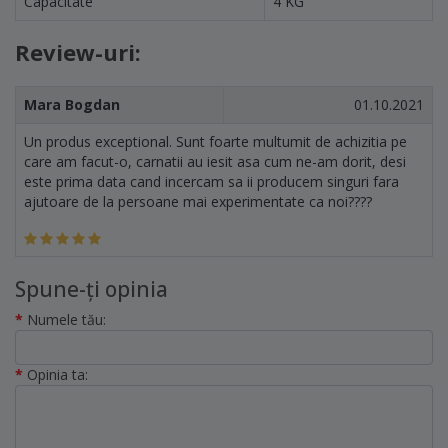
Capacitate
4 KG
Review-uri:
Mara Bogdan
01.10.2021
Un produs exceptional. Sunt foarte multumit de achizitia pe
care am facut-o, carnatii au iesit asa cum ne-am dorit, desi
este prima data cand incercam sa ii producem singuri fara
ajutoare de la persoane mai experimentate ca noi????
Spune-ţi opinia
Numele tău:
Opinia ta: