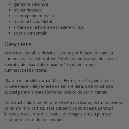
garnitura siliconica
maner detasabil
sistem prindere masa
material talpa: Metal
sistem de inchidere/deschidere cu tija
pozitie: Orizontala
Descriere
Acum traditionalii si deliciosii carnati pot fi facuti oricand la
dumneavoastra in bucatarie.Puteti prepara carnati de casa cu
aparatul de capacitate maxima 4 kg dupa propria
dumneavoastra reteta.
Masina de umplut carnati Micul Fermier de 4 kg din inox va
scoate mezelurile perfecte de fiecare data. Este construita
special pentru a evita formarea bulelor de aer in carnati.
Constructia din inox ofera rezistenta necesara pentru umplerea
celor mai mici carnati, este suficient de compacta pentru a
încăpea in cele mai mici spatii, iar designul simplu permite
curățarea si intretinerea ușoară.