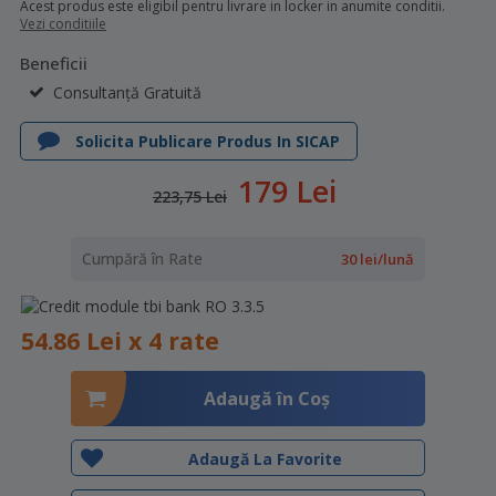
Acest produs este eligibil pentru livrare in locker in anumite conditii.
Vezi conditiile
Beneficii
Consultanță Gratuită
Solicita Publicare Produs In SICAP
179 Lei
223,75 Lei
Cumpără în Rate
30 lei/lună
54.86 Lei x 4 rate
Adaugă în Coş
Adaugă La Favorite