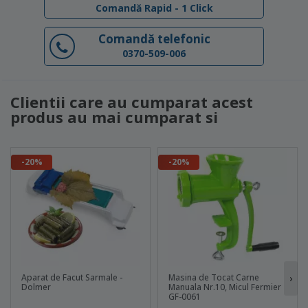
Comandă Rapid - 1 Click
Comandă telefonic
0370-509-006
Clientii care au cumparat acest
produs au mai cumparat si
-20%
-20%
Aparat de Facut Sarmale -
Masina de Tocat Carne
›
Dolmer
Manuala Nr.10, Micul Fermier
GF-0061