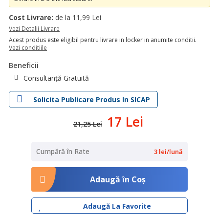
Cost Livrare:
de la 11,99 Lei
Vezi Detalii Livrare
Acest produs este eligibil pentru livrare in locker in anumite conditii.
Vezi conditiile
Beneficii
Consultanță Gratuită
Solicita Publicare Produs In SICAP
17 Lei
21,25 Lei
Cumpără în Rate
3 lei/lună
Adaugă în Coş
Adaugă La Favorite