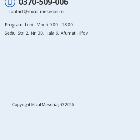
0370-509-006
contact@micul-meserias.ro
Program: Luni - Vineri 9:00 - 18:00
Sediu: Str. 2, Nr. 30, Hala 6, Afumati, Ilfov
Copyright
Micul Meseriaș
© 2026