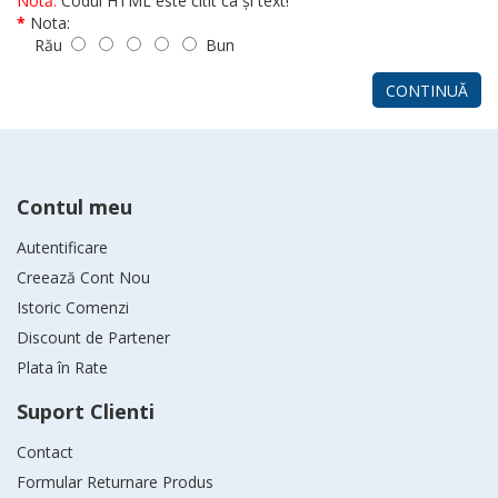
Notă:
Codul HTML este citit ca şi text!
Nota:
Rău
Bun
CONTINUĂ
Contul meu
Autentificare
Creează Cont Nou
Istoric Comenzi
Discount de Partener
Plata în Rate
Suport Clienti
Contact
Formular Returnare Produs