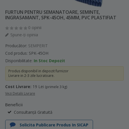
FURTUN PENTRU SEMANATOARE, SEMINTE,
INGRASAMANT, SPK-45OH, 45MM, PVC PLASTIFIAT
0 opinii
Spune-ţi opinia
Producător:
SEMPERIT
Cod produs: SPK-45OH
Disponibilitate:
In Stoc Depozit
Produs disponibil in depozit furnizor
Livrare in 2-3 zile lucratoare.
Cost Livrare:
19 Lei
(primele 3 kg)
Vezi Detalii Livrare
Beneficii
Consultanță Gratuită
Solicita Publicare Produs In SICAP