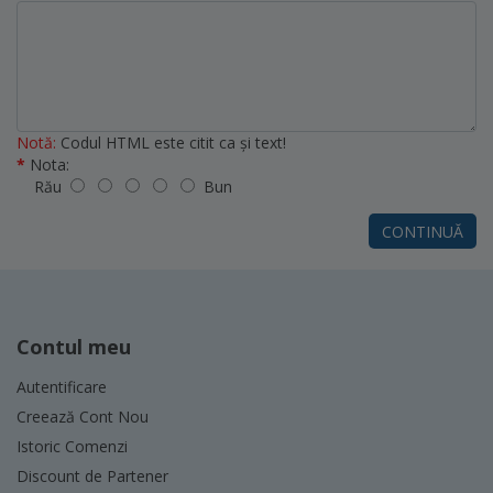
Notă:
Codul HTML este citit ca şi text!
Nota:
Rău
Bun
CONTINUĂ
Contul meu
Autentificare
Creează Cont Nou
Istoric Comenzi
Discount de Partener