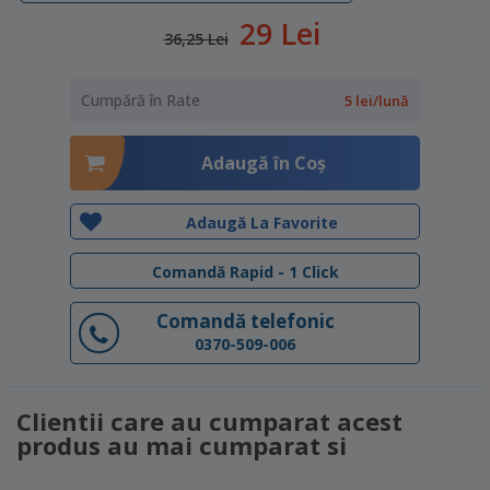
29 Lei
36,25 Lei
Cumpără în Rate
5 lei/lună
Adaugă în Coş
Adaugă La Favorite
Comandă Rapid - 1 Click
Comandă telefonic
0370-509-006
Clientii care au cumparat acest
produs au mai cumparat si