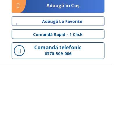
Adaugă în Coş
Adaugă La Favorite
Comandă Rapid - 1 Click
Comandă telefonic
0370-509-006