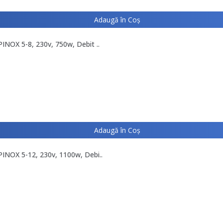
Adaugă în Coş
INOX 5-8, 230v, 750w, Debit ..
Adaugă în Coş
INOX 5-12, 230v, 1100w, Debi..