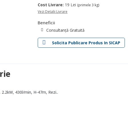
Cost Livrare:
19 Lei
(primele 3 kg)
Vezi Detalii Livrare
Beneficii
Consultanță Gratuită
Solicita Publicare Produs In SICAP
rie
2.2kW, 430l/min, H-47m, Rezi..