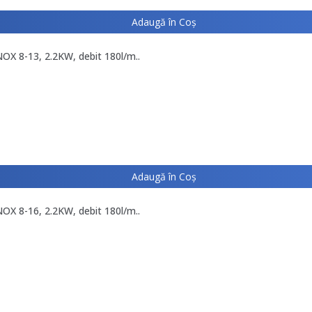
Adaugă în Coş
OX 8-13, 2.2KW, debit 180l/m..
Adaugă în Coş
OX 8-16, 2.2KW, debit 180l/m..