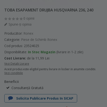
TOBA ESAPAMENT DRUJBA HUSQVARNA 236, 240
0 opinii
Spune-ţi opinia
Producător:
Ronex
Categorie:
Piese de Schimb Ronex
Cod produs: 23524025
Disponibilitate:
In Stoc Magazin
(livrare in 1-2 zile)
Cost Livrare:
de la 11,99 Lei
Vezi Detalii Livrare
Acest produs este eligibil pentru livrare in locker in anumite conditii.
Vezi conditiile
Beneficii
Consultanță Gratuită
Solicita Publicare Produs In SICAP