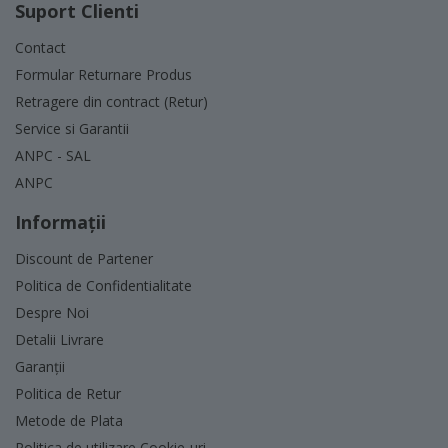
Suport Clienti
Contact
Formular Returnare Produs
Retragere din contract (Retur)
Service si Garantii
ANPC - SAL
ANPC
Informaţii
Discount de Partener
Politica de Confidentialitate
Despre Noi
Detalii Livrare
Garanții
Politica de Retur
Metode de Plata
Politica de utilizare Cookie-uri