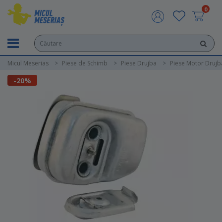
0
Micul Meserias
Piese de Schimb
Piese Drujba
Piese Motor Drujb
-20%