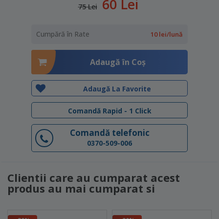
60 Lei
75 Lei
Cumpără în Rate
10 lei/lună
Adaugă în Coş
Adaugă La Favorite
Comandă Rapid - 1 Click
Comandă telefonic
0370-509-006
Clientii care au cumparat acest
produs au mai cumparat si