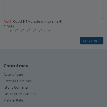
Notă:
Codul HTML este citit ca şi text!
Nota:
Rău
Bun
CONTINUĂ
Contul meu
Autentificare
Creează Cont Nou
Istoric Comenzi
Discount de Partener
Plata în Rate