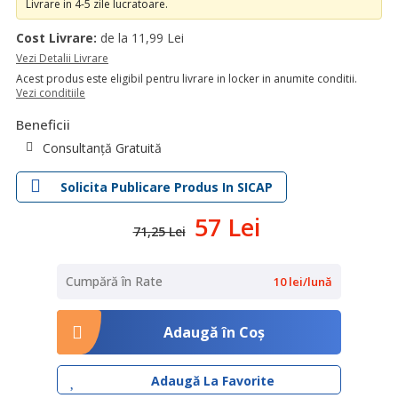
Livrare in 4-5 zile lucratoare.
Cost Livrare:
de la 11,99 Lei
Vezi Detalii Livrare
Acest produs este eligibil pentru livrare in locker in anumite conditii.
Vezi conditiile
Beneficii
Consultanță Gratuită
Solicita Publicare Produs In SICAP
57 Lei
71,25 Lei
Cumpără în Rate
10 lei/lună
Adaugă în Coş
Adaugă La Favorite