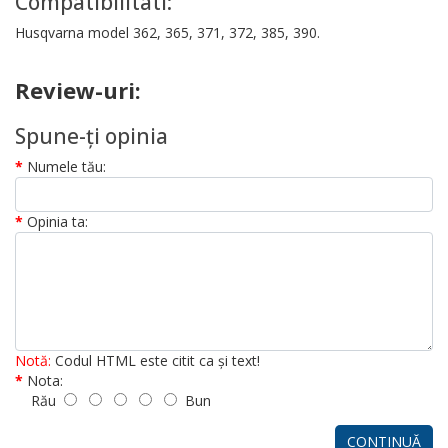
Compatibilitati:
Husqvarna model 362, 365, 371, 372, 385, 390.
Review-uri:
Spune-ţi opinia
Numele tău:
Opinia ta:
Notă:
Codul HTML este citit ca şi text!
Nota:
Rău
Bun
CONTINUĂ